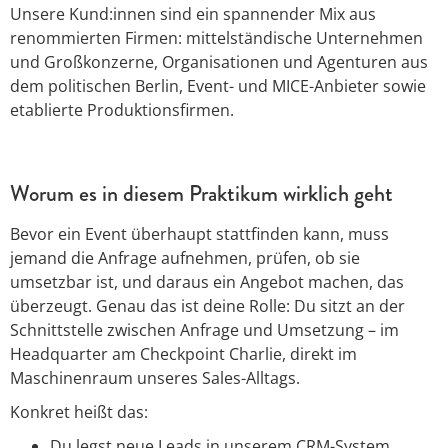
Unsere Kund:innen sind ein spannender Mix aus
renommierten Firmen: mittelständische Unternehmen
und Großkonzerne, Organisationen und Agenturen aus
dem politischen Berlin, Event- und MICE-Anbieter sowie
etablierte Produktionsfirmen.
Worum es in diesem Praktikum wirklich geht
Bevor ein Event überhaupt stattfinden kann, muss
jemand die Anfrage aufnehmen, prüfen, ob sie
umsetzbar ist, und daraus ein Angebot machen, das
überzeugt. Genau das ist deine Rolle: Du sitzt an der
Schnittstelle zwischen Anfrage und Umsetzung – im
Headquarter am Checkpoint Charlie, direkt im
Maschinenraum unseres Sales-Alltags.
Konkret heißt das:
Du legst neue Leads in unserem CRM-System