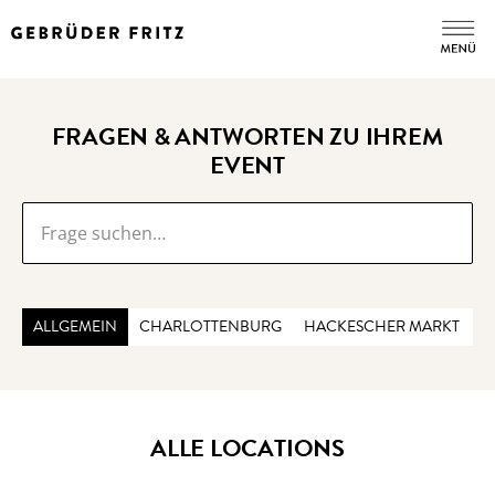
FRAGEN & ANTWORTEN ZU IHREM
EVENT
ALLGEMEIN
CHARLOTTENBURG
HACKESCHER MARKT
C
ALLE LOCATIONS