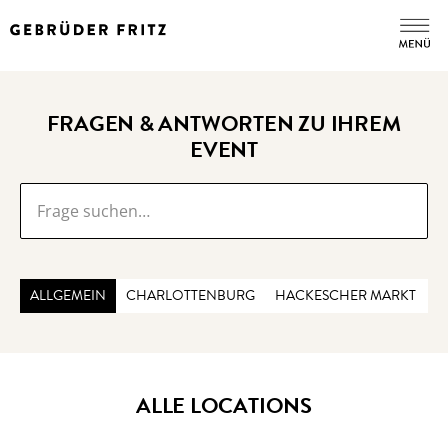
FRAGEN & ANTWORTEN ZU IHREM
EVENT
ALLGEMEIN
CHARLOTTENBURG
HACKESCHER MARKT
C
ALLE LOCATIONS