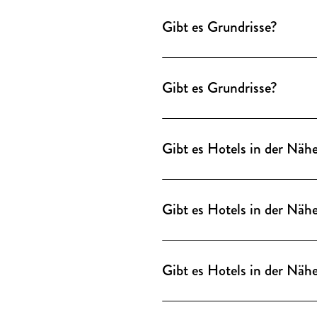
Fenstern.
Gibt es Grundrisse?
Grundrisse sind als DWG-Dat
Fenstern.
Gibt es Grundrisse?
Grundrisse sind als DWG-Dat
Fenstern.
Gibt es Hotels in der Näh
Zahlreiche Hotels aller Kat
Friedrichstraße. Eine Übersi
Gibt es Hotels in der Näh
Rund um die Location gibt es
Sonderkonditionen stellen wi
Gibt es Hotels in der Näh
Rund um die Location gibt es