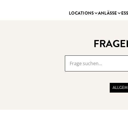
LOCATIONS
ANLÄSSE
ES
FRAGE
ALLGEM