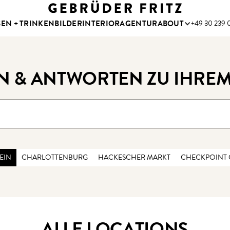
SEN + TRINKEN
BILDER
INTERIOR
AGENTUR
ABOUT
+49 30 239 0
N & ANTWORTEN ZU IHREM
EIN
CHARLOTTENBURG
HACKESCHER MARKT
CHECKPOINT 
ALLE LOCATIONS