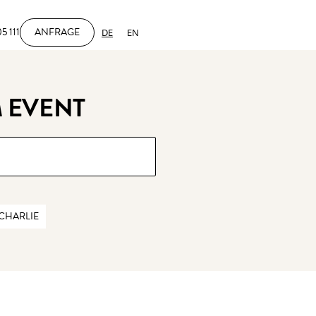
5 111
ANFRAGE
DE
EN
 EVENT
CHARLIE