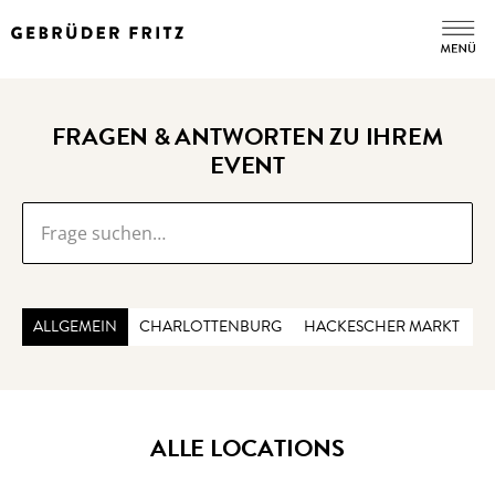
FRAGEN & ANTWORTEN ZU IHREM
EVENT
ALLGEMEIN
CHARLOTTENBURG
HACKESCHER MARKT
C
ALLE LOCATIONS