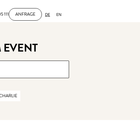
5 111
ANFRAGE
DE
EN
 EVENT
CHARLIE