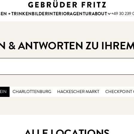
SEN + TRINKEN
BILDER
INTERIOR
AGENTUR
ABOUT
+49 30 239 0
N & ANTWORTEN ZU IHREM
EIN
CHARLOTTENBURG
HACKESCHER MARKT
CHECKPOINT 
ALLE LOCATIONS