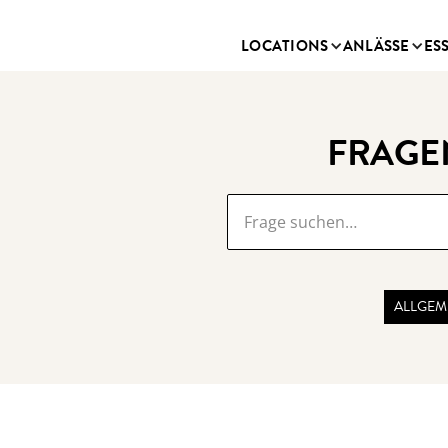
LOCATIONS
ANLÄSSE
ES
FRAGE
ALLGEM